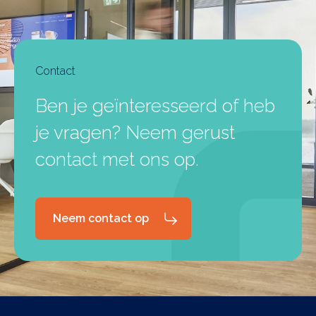
Contact
Ben je geïnteresseerd of heb
je vragen? Neem gerust
contact met ons op.
Neem contact op