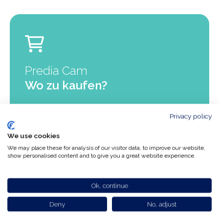
Predia Cam
Wo zu kaufen?
Sie möchten ein Predia-
Privacy policy
Produkt kaufen?
We use cookies
We may place these for analysis of our visitor data, to improve our website,
show personalised content and to give you a great website experience.
Vertriebspartner
Ok, continue
Deny
No, adjust