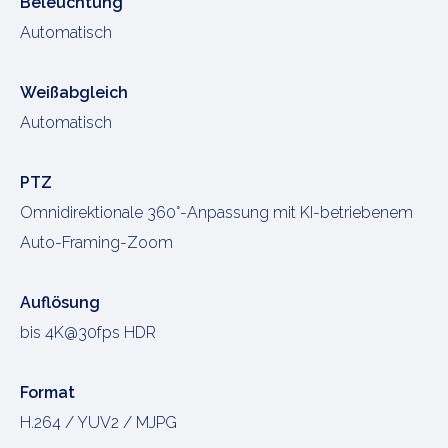
Beleuchtung
Automatisch
Weißabgleich
Automatisch
PTZ
Omnidirektionale 360°-Anpassung mit KI-betriebenem
Auto-Framing-Zoom
Auflösung
bis 4K@30fps HDR
Format
H.264 / YUV2 / MJPG