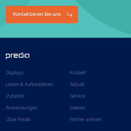
Kontaktieren Sie uns
Displays
Kontakt
Laden & Aufbewahren
Aktuell
Zubehör
Service
Anwendungen
Dealers
Über Predia
Partner werden