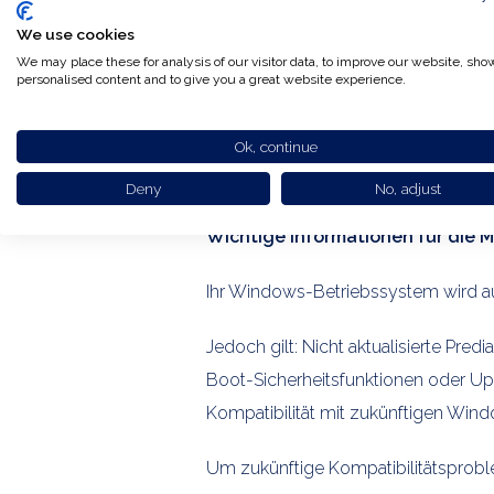
We use cookies
We may place these for analysis of our visitor data, to improve our website, sho
personalised content and to give you a great website experience.
Ok, continue
Deny
No, adjust
Wichtige Informationen für die 
Ihr Windows-Betriebssystem wird au
Jedoch gilt: Nicht aktualisierte Pre
Boot-Sicherheitsfunktionen oder U
Kompatibilität mit zukünftigen Wi
Um zukünftige Kompatibilitätsprobl