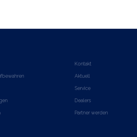
Kontakt
ufbewahren
Aktuell
Service
gen
Dealers
a
Partner werden