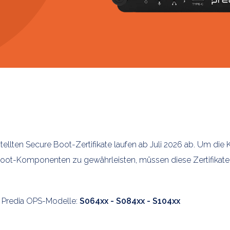
tellten Secure Boot-Zertifikate laufen ab Juli 2026 ab. Um die 
ot-Komponenten zu gewährleisten, müssen diese Zertifikat
n Predia OPS-Modelle:
S064xx - S084xx - S104xx