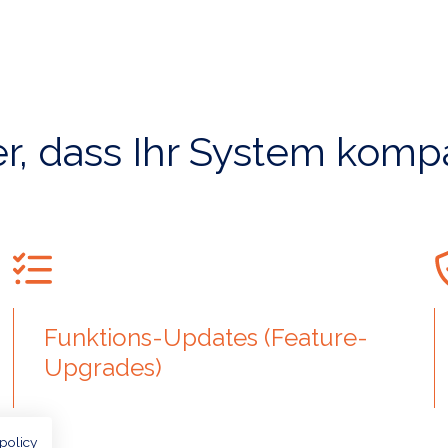
her, dass Ihr System kompa
Funktions-Updates (Feature-
Upgrades)
 policy