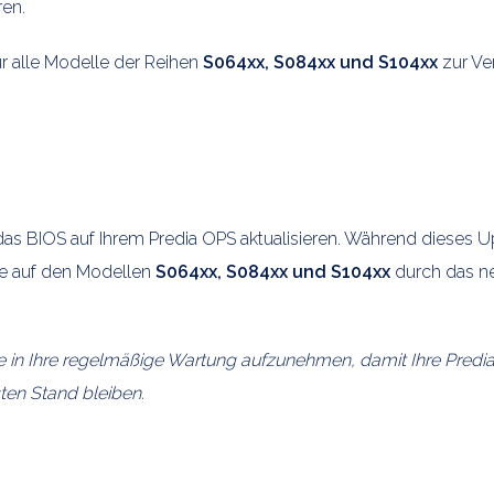
ren.
r alle Modelle der Reihen
S064xx, S084xx und S104xx
zur Ve
 das BIOS auf Ihrem Predia OPS aktualisieren. Während dieses
te auf den Modellen
S064xx, S084xx und S104xx
durch das 
e in Ihre regelmäßige Wartung aufzunehmen, damit Ihre Predi
ten Stand bleiben.