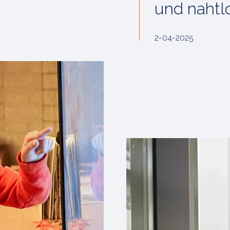
und nahtl
2-04-2025