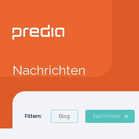
Nachrichten
Filtern:
Blog
Nachrichten