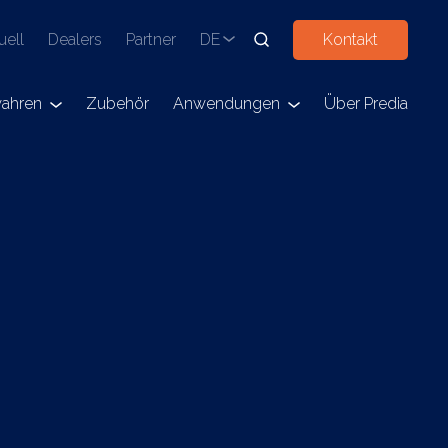
uell
Dealers
Partner
DE
Kontakt
ahren
Zubehör
Anwendungen
Über Predia