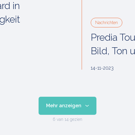
rd in
gkeit
Nachrichten
Predia Tou
Bild, Ton
14-11-2023
Mehr anzeigen
6
van 14 gezien