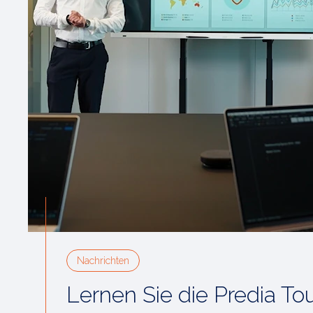
Nachrichten
Lernen Sie die Predia T