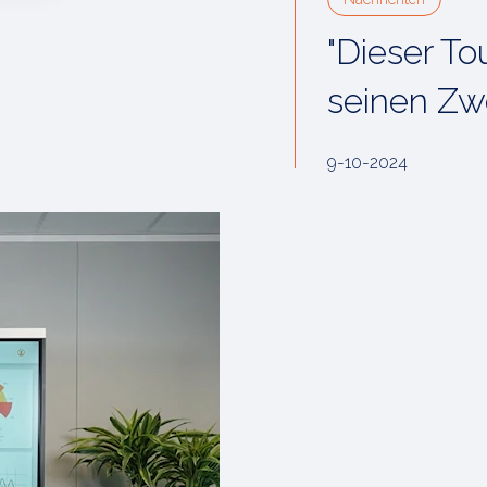
"Dieser To
seinen Zw
9-10-2024