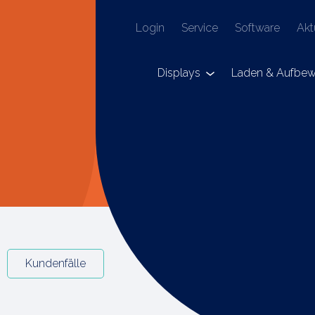
Login
Service
Software
Akt
Displays
Laden & Aufbew
Kundenfälle